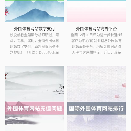
外围体育网站数字支付
外围体育网站海外平台
炒股就看金麒麟分析师研报，泰
鲁网12月20日讯为进一步长远“以
斗，专科，实时，全面外围体育
客户为中心”的就业理念外围体育
网站数字支付，助您挖掘后劲主
网站海外平台，培植金融居品渗
题契机！ （开端：DeepTech深
入率与客户酣畅度，近日，莱芜