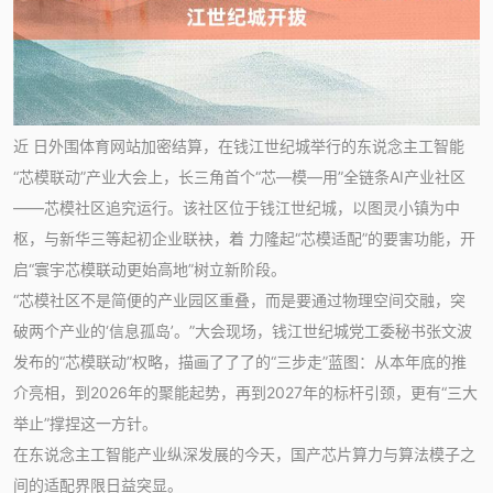
近 日外围体育网站加密结算，在钱江世纪城举行的东说念主工智能
“芯模联动”产业大会上，长三角首个“芯—模—用”全链条AI产业社区
——芯模社区追究运行。该社区位于钱江世纪城，以图灵小镇为中
枢，与新华三等起初企业联袂，着 力隆起“芯模适配”的要害功能，开
启“寰宇芯模联动更始高地”树立新阶段。
“芯模社区不是简便的产业园区重叠，而是要通过物理空间交融，突
破两个产业的‘信息孤岛’。”大会现场，钱江世纪城党工委秘书张文波
发布的“芯模联动”权略，描画了了了的“三步走”蓝图：从本年底的推
介亮相，到2026年的聚能起势，再到2027年的标杆引颈，更有“三大
举止”撑捏这一方针。
在东说念主工智能产业纵深发展的今天，国产芯片算力与算法模子之
间的适配界限日益突显。