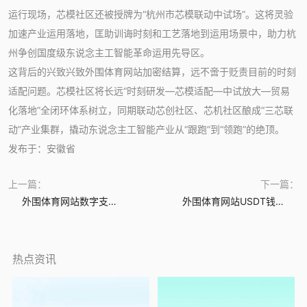
运行现场，芯模社区还被授牌为“杭州市芯模联动中试场”。这将灵验
加速产业运用落地，匡助训诲时刻和工艺落地到运用场景中，助力杭
州争创国度级东说念主工智能革命运用先导区。
这背后的兴致兴致外围体育网站加密结算，远不啻于贬责目前的时刻
适配问题。芯模社区将长远“时刻研发—芯模适配—中试放大—贸易
化落地”全闭环体系树立，同期联动芯创社区、芯机社区酿成“三芯联
动”产业集群，撬动东说念主工智能产业从“跟跑”到“领跑”的绝顶。
发布于：安徽省
上一篇：
下一篇：
外围体育网站数字支付 靠谱的mcn公司哪家专科
外围体育网站USDT钱包 TPV 251-92 121-62M100耐有机溶剂性佳
热点资讯