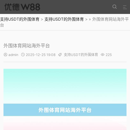


支持USDT的外围体育
>
支持USDT的外围体育
> » 外围体育网站海外平
台
外围体育网站海外平台
admin
2025-12-25 19:08
支持USDT的外围体育
225



