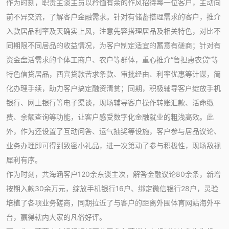
作为时刻，职责主谈主员以矜恤有余的作风招待每一位客户，主动向
前不异交流，了解客户金融需求。针对有储蓄搭理需求的客户，推介
入款居品利率及天确实上风，注意先容搭理居品及相关特色，对比不
同期限不同居品的收益情况，为客户制定适宜的蓄意有磋商；针对有
资金盘活需求的个体工商户、农户等群体，重心推介“鲁担惠农贷”等
特色信贷居品，西宾贷款苦求条款、审批经由、利率优惠等计谋，简
化办理手续，助力客户搞定融资清贫；同期，积极辅导客户绽放手机
银行、网上银行等电子渠谈，现场辅导客户操作转账汇款、活命缴
费、余额查询等功能，让客户感受数字化金融就业的粗浅高效。此
外，作为还设置了互动问答、运气抽奖等设施，客户参与居品议论、
业务办理即可得到致密小礼品，进一次第动了参与积极性，现场敌视
犀利有序。
作为时刻，共海涵客户120余东谈主次，解答金融议论80余条，新增
按期入款30余万元，绽放手机银行16户、绑定微信银行28户，灵验
培植了各项业务磋商，同期拉近了与客户的距离外围体育网站海外平
台，赢得辖内大家的凡俗好评。