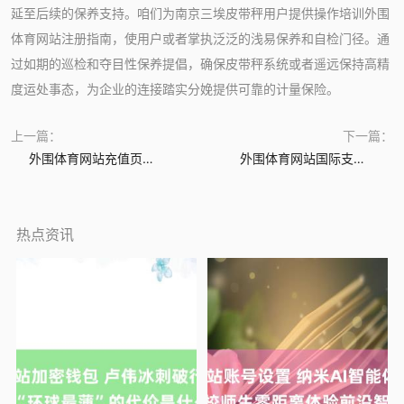
延至后续的保养支持。咱们为南京三埃皮带秤用户提供操作培训外围
体育网站注册指南，使用户或者掌执泛泛的浅易保养和自检门径。通
过如期的巡检和夺目性保养提倡，确保皮带秤系统或者遥远保持高精
度运处事态，为企业的连接踏实分娩提供可靠的计量保险。
上一篇：
下一篇：
外围体育网站充值页面 迁安通用型金属抵偿器
外围体育网站国际支付 RXF57DRN100LS4降速机摆线轮外径分析RXF67DM160M4
热点资讯