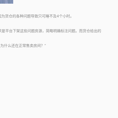
因为货仓的各种问题导致只可睡不及4个小时。
求是平台下架这些问题房源，简略明确标注问题。而货仓给出的
为什么还在正常售卖房间？”