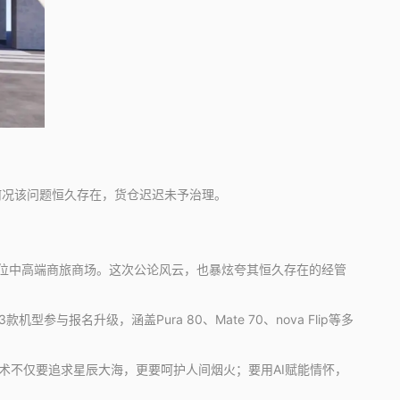
何况该问题恒久存在，货仓迟迟未予治理。
位中高端商旅商场。这次公论风云，也暴炫夸其恒久存在的经管
型参与报名升级，涵盖Pura 80、Mate 70、nova Flip等多
术不仅要追求星辰大海，更要呵护人间烟火；要用AI赋能情怀，