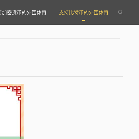
持加密货币的外围体育
支持比特币的外围体育
