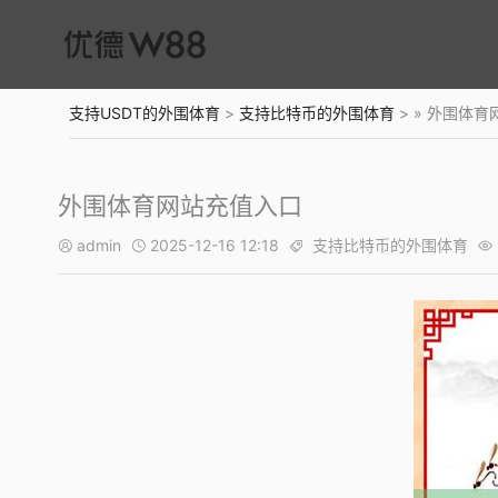
支持USDT的外围体育
>
支持比特币的外围体育
> » 外围体
外围体育网站充值入口
admin
2025-12-16 12:18
支持比特币的外围体育



