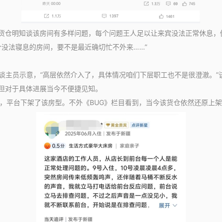
仓明知谈该房间有多样问题，每个问题王人足以让来宾没法正常休息，
个没法寝息的房间，要不是最近确切忙不外来……”
主员示意，“高层依然介入了，具体情况咱们下层职工也不是很澄澈。”
但对于具体进展当今不便捷见知。
平台下架了该房型。不外《BUG》栏目看到，当今该货仓依然还原上架