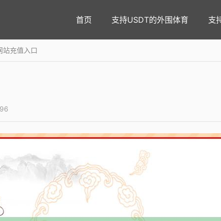
首页
支持USDT的外围体育
支
育网站充值入口
96