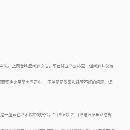
声息。上前台响应问题之后，前台称立马去排查，但问题并莫得
面积也比平常房间还小。“不单是是做事和经管不好的问题，误
一座藏在艺术馆中的货仓。”《BUG》栏目致电逸扉货仓总部