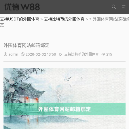


支持USDT的外围体育
>
支持比特币的外围体育
> » 外围体育网站邮箱绑
定
外围体育网站邮箱绑定
admin
2026-02-02 13:56
支持比特币的外围体育
215



