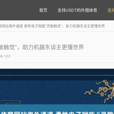
首页
支持USDT的外围体育
支
体育网站海外通道 柔性电子赋能“灵敏触觉”，助力机器东谈主更懂世界
敏触觉”，助力机器东谈主更懂世界
102
