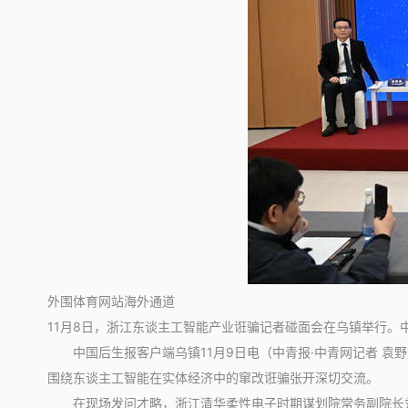
外围体育网站海外通道
11月8日，浙江东谈主工智能产业诳骗记者碰面会在乌镇举行。中
中国后生报客户端乌镇11月9日电（中青报·中青网记者 袁野
围绕东谈主工智能在实体经济中的窜改诳骗张开深切交流。
在现场发问才略，浙江清华柔性电子时期谋划院常务副院长刘