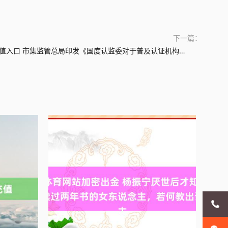
下一篇：
外围体育网站充值入口 市集监管总局印发《国度认监委对于普及认证机构数字化科罚才智的指导意见（2025—2029年）》
